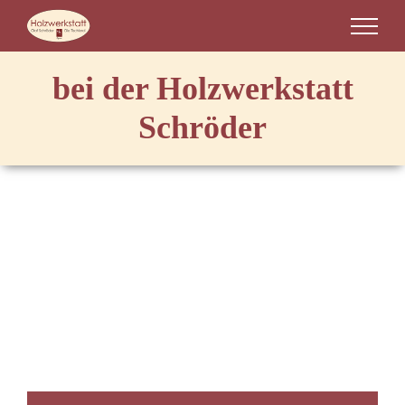
Zum
Inhalt
springen
bei der Holzwerkstatt
Schröder