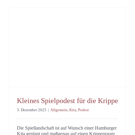
Kleines Spielpodest für die Krippe
3. Dezember 2025
|
Allgemein
,
Kita
,
Podest
Die Spiellandschaft ist auf Wunsch einer Hamburger
Kita geplant und maßgenau auf einen Krippenraum