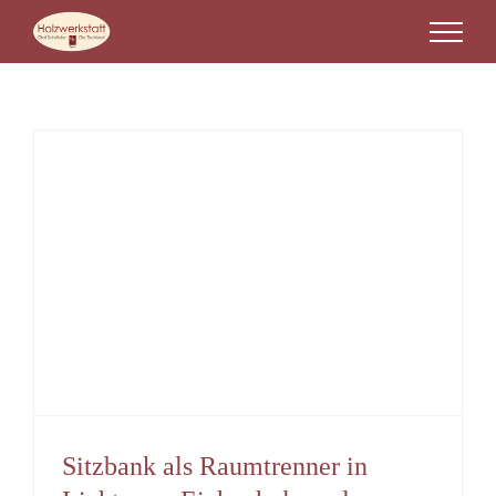
Zum
Inhalt
springen
Sitzbank als Raumtrenner in