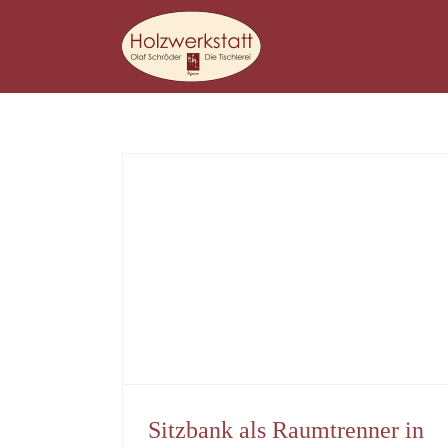
Zum
Inhalt
springen
Sitzbank als Raumtrenner in