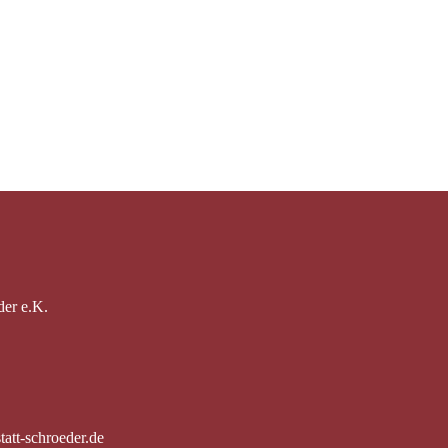
der e.K.
att-schroeder.de