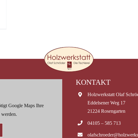
KONTAKT
Holzwerkstatt Olaf Schrö
Eddelsener Weg 17
tigt Google Maps Ihre
21224 Rosengarten
 werden.
04105 – 585 713
olafschroeder@holzwerkst